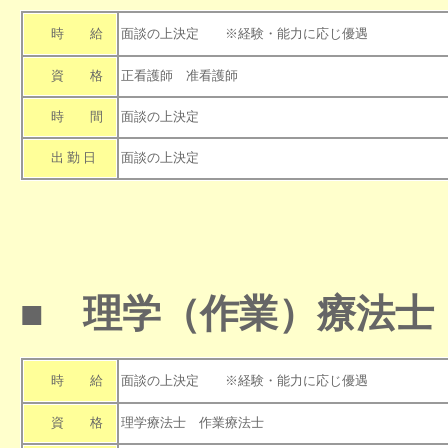
時 給
面談の上決定 ※経験・能力に応じ優遇
資 格
正看護師 准看護師
時 間
面談の上決定
出 勤 日
面談の上決定
■ 理学（作業）療法士
時 給
面談の上決定 ※経験・能力に応じ優遇
資 格
理学療法士 作業療法士